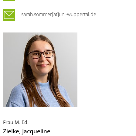
sarah.sommer[at]uni-wuppertal.de
Frau M. Ed.
Zielke
, Jacqueline