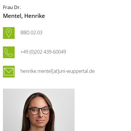
Frau Dr.
Mentel
, Henrike
BBD.02.03
+49 (0)202 439-60049
henrike.mentel[at]uni-wuppertal.de