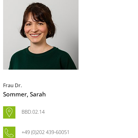
Frau Dr.
Sommer
, Sarah
BBD.02.14
+49 (0)202 439-60051