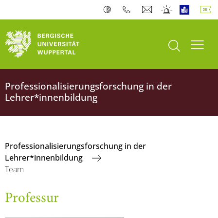
Suche öffnen
Navi
Professionalisierungsforschung in der
Lehrer*innenbildung
Professionalisierungsforschung in der
Lehrer*innenbildung
Team
Professur