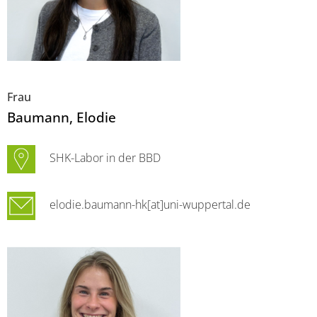
Frau
Baumann
, Elodie
SHK-Labor in der BBD
elodie.baumann-hk[at]uni-wuppertal.de