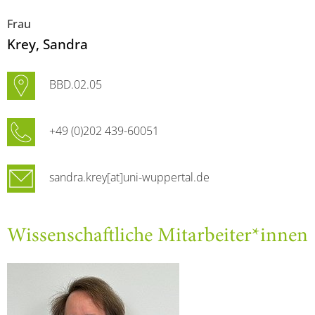
Frau
Krey
, Sandra
BBD.02.05
+49 (0)202 439-60051
sandra.krey[at]uni-wuppertal.de
Wissenschaftliche Mitarbeiter*innen