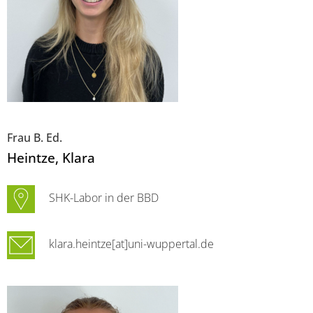
Frau B. Ed.
Heintze
, Klara
SHK-Labor in der BBD
klara.heintze[at]uni-wuppertal.de