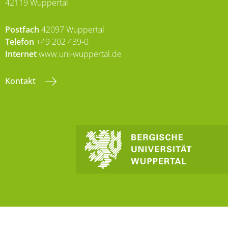
42119 Wuppertal
Postfach
42097 Wuppertal
Telefon
+49 202 439-0
Internet
www.uni-wuppertal.de
Kontakt