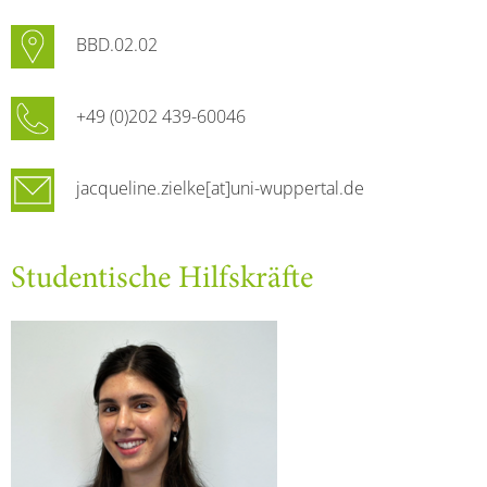
BBD.02.02
+49 (0)202 439-60046
jacqueline.zielke[at]uni-wuppertal.de
Studentische Hilfskräfte