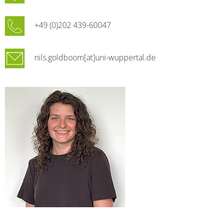
+49 (0)202 439-60047
nils.goldboom[at]uni-wuppertal.de