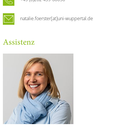
natalie.foerster[at]uni-wuppertal.de
Assistenz