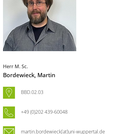
Herr M. Sc.
Bordewieck
, Martin
BBD.02.03
+49 (0)202 439-60048
martin.bordewieck[at]uni-wuppertal.de