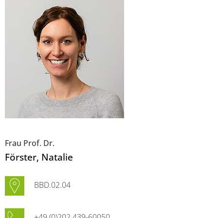
Frau Prof. Dr.
Förster
, Natalie
BBD.02.04
+49 (0)202 439-60050