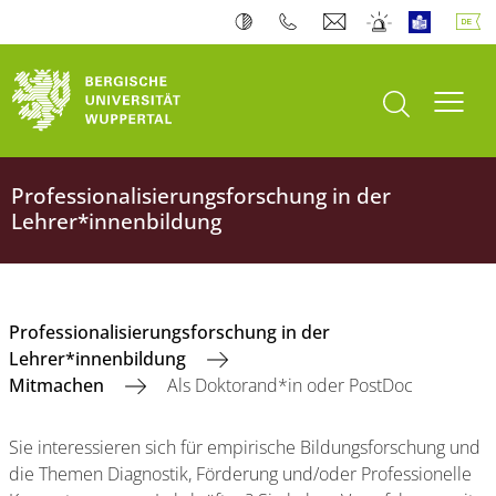
Suche öffnen
Navi
Professionalisierungsforschung in der
Lehrer*innenbildung
Professionalisierungsforschung in der
Lehrer*innenbildung
Mitmachen
Als Doktorand*in oder PostDoc
Sie interessieren sich für empirische Bildungsforschung und
die Themen Diagnostik, Förderung und/oder Professionelle