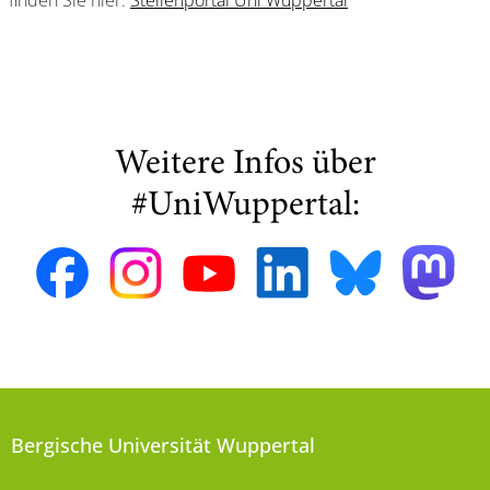
finden Sie hier:
Stellenportal Uni Wuppertal
Weitere Infos über
#UniWuppertal:
Bergische Universität Wuppertal