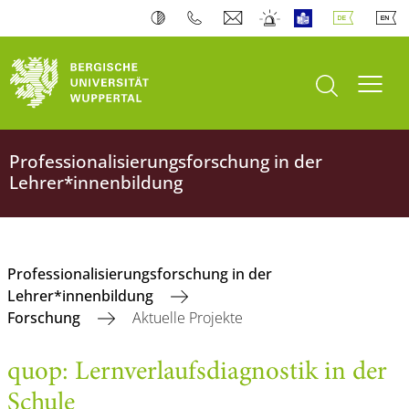
Suche öffnen
Navi
Professionalisierungsforschung in der
Lehrer*innenbildung
Professionalisierungsforschung in der
Lehrer*innenbildung
Forschung
Aktuelle Projekte
quop: Lernverlaufsdiagnostik in der
Schule