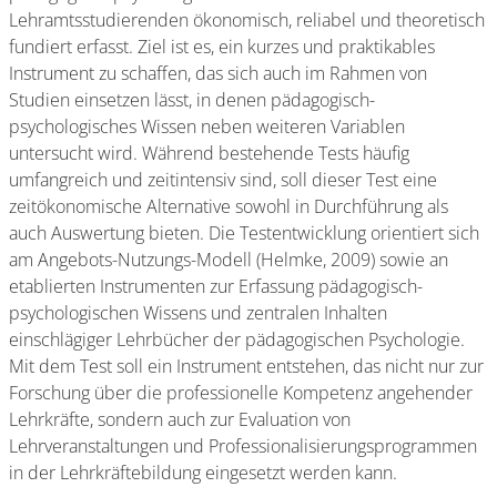
Lehramtsstudierenden ökonomisch, reliabel und theoretisch
fundiert erfasst. Ziel ist es, ein kurzes und praktikables
Instrument zu schaffen, das sich auch im Rahmen von
Studien einsetzen lässt, in denen pädagogisch-
psychologisches Wissen neben weiteren Variablen
untersucht wird. Während bestehende Tests häufig
umfangreich und zeitintensiv sind, soll dieser Test eine
zeitökonomische Alternative sowohl in Durchführung als
auch Auswertung bieten. Die Testentwicklung orientiert sich
am Angebots-Nutzungs-Modell (Helmke, 2009) sowie an
etablierten Instrumenten zur Erfassung pädagogisch-
psychologischen Wissens und zentralen Inhalten
einschlägiger Lehrbücher der pädagogischen Psychologie.
Mit dem Test soll ein Instrument entstehen, das nicht nur zur
Forschung über die professionelle Kompetenz angehender
Lehrkräfte, sondern auch zur Evaluation von
Lehrveranstaltungen und Professionalisierungsprogrammen
in der Lehrkräftebildung eingesetzt werden kann.