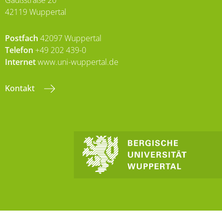
Gaußstraße 20
42119 Wuppertal
Postfach
42097 Wuppertal
Telefon
+49 202 439-0
Internet
www.uni-wuppertal.de
Kontakt